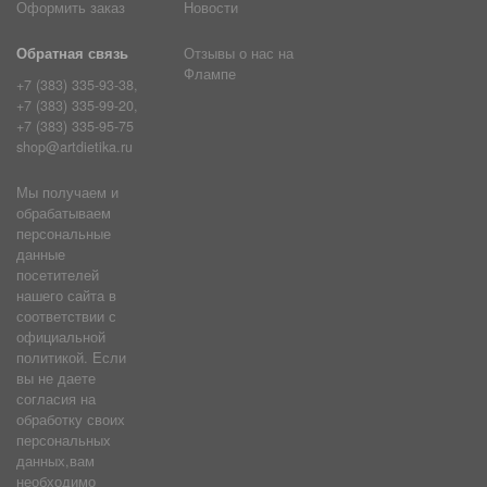
Оформить заказ
Новости
Обратная связь
Отзывы о нас на
Флампе
+7 (383) 335-93-38,
+7 (383) 335-99-20,
+7 (383) 335-95-75
shop@artdietika.ru
Мы получаем и
обрабатываем
персональные
данные
посетителей
нашего сайта в
соответствии с
официальной
политикой. Если
вы не даете
согласия на
обработку своих
персональных
данных,вам
необходимо