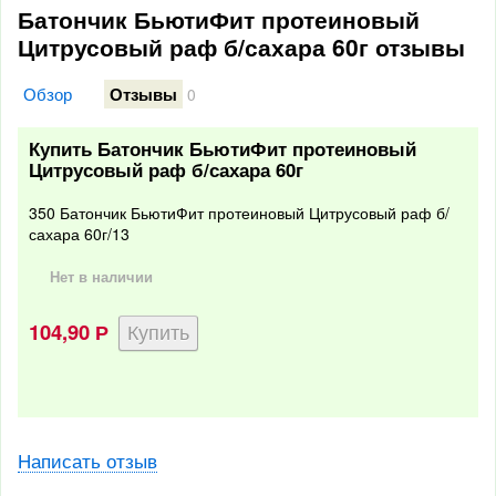
Батончик БьютиФит протеиновый
Цитрусовый раф б/сахара 60г отзывы
Обзор
Отзывы
0
Купить Батончик БьютиФит протеиновый
Цитрусовый раф б/сахара 60г
350 Батончик БьютиФит протеиновый Цитрусовый раф б/
сахара 60г/13
Нет в наличии
104,90
Р
Написать отзыв