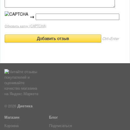
→
Обновить капчу (CAPTCHA)
Ctrl+Enter
© 2026
Диетика
Магазин
Блог
Корзина
Подписаться