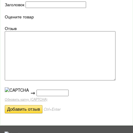
Заголовок
Оцените товар
Отзыв
→
Обновить капчу (CAPTCHA)
Ctrl+Enter