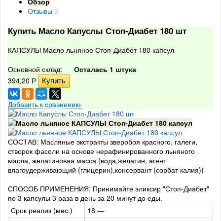
Обзор
Отзывы
0
Купить Масло Капуслы Стоп-Диабет 180 шт
КАПСУЛЫ Масло льняное Стоп-Диабет 180 капсул
Основной склад:
Осталась 1 штука
394,20
Р
Добавить к сравнению
СОСТАВ: Масляные экстракты зверобоя красного, галеги,
створок фасоли на основе нерафинированного льняного
масла, желатиновая масса (вода,желатин, агент
влагоудерживающий (глицерин),консервант (сорбат калия))
СПОСОБ ПРИМЕНЕНИЯ: Принимайте эликсир "Стоп-Диабет"
по 3 капсулы 3 раза в день за 20 минут до еды.
Срок реализ (мес.)
18 —