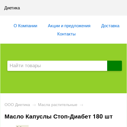
Диетика
О Компании
Акции и предложения
Доставка
Контакты
ООО Диетика
→
Масла растительные
→
Масло Капуслы Стоп-Диабет 180 шт