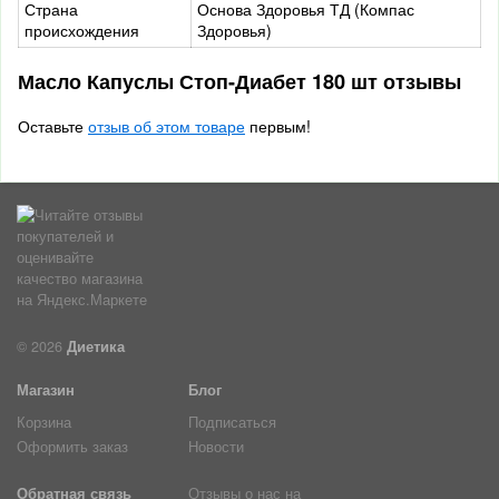
Страна
Основа Здоровья ТД (Компас
происхождения
Здоровья)
Масло Капуслы Стоп-Диабет 180 шт отзывы
Оставьте
отзыв об этом товаре
первым!
© 2026
Диетика
Магазин
Блог
Корзина
Подписаться
Оформить заказ
Новости
Обратная связь
Отзывы о нас на