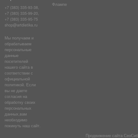
Флампе
+7 (383) 335-93-38,
+7 (383) 335-99-20,
+7 (383) 335-95-75
shop@artdietika.ru
Мы получаем и
обрабатываем
персональные
данные
посетителей
нашего сайта в
соответствии с
официальной
политикой. Если
вы не даете
согласия на
обработку своих
персональных
данных,вам
необходимо
покинуть наш сайт.
Продвижение сайта
СеоСиб