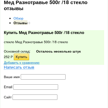
Мед Разнотравье 500г /18 стекло
отзывы
Обзор
Отзывы
0
Купить Мед Разнотравье 500г /18 стекло
стекло Мед Разнотравье 500г /18 стекло
Основной склад:
Осталось несколько штук
252
Р
Добавить к сравнению
Написать отзыв
Ваше имя
Email
Сайт