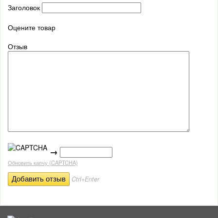
Заголовок
Оцените товар
Отзыв
→
Обновить капчу (CAPTCHA)
Ctrl+Enter