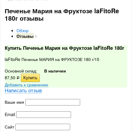
Печенье Мария на Фруктозе laFitoRe
180г отзывы
Обзор
Отзывы
0
Купить Печенье Мария на Фруктозе laFitoRe 180г
laFitoRe Печенье МАРИЯ на ФРУКТОЗЕ 180 г/15
Основной склад:
В наличии
87,50
Р
Добавить к сравнению
Написать отзыв
Ваше имя
Email
Сайт