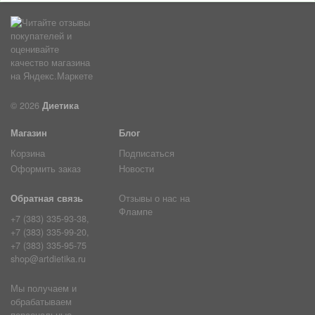
© 2026
Диетика
Магазин
Блог
Корзина
Подписаться
Оформить заказ
Новости
Обратная связь
Отзывы о нас на
Флампе
+7 (383) 335-93-38,
+7 (383) 335-99-20,
+7 (383) 335-95-75
shop@artdietika.ru
Мы получаем и
обрабатываем