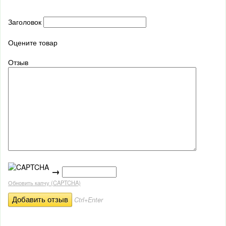
Заголовок
Оцените товар
Отзыв
→
Обновить капчу (CAPTCHA)
Ctrl+Enter