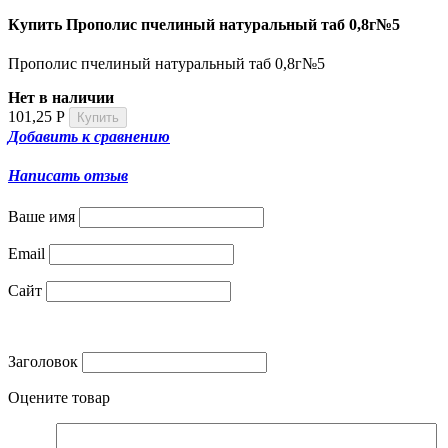
Купить Прополис пчелиный натуральный таб 0,8г№5
Прополис пчелиный натуральный таб 0,8г№5
Нет в наличии
101,25
Р
Добавить к сравнению
Написать отзыв
Ваше имя
Email
Сайт
Заголовок
Оцените товар