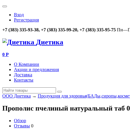
Вход
Регистрация
+7 (383) 335-93-38, +7 (383) 335-99-20, +7 (383) 335-95-75
Пн—Пт
Диетика
0
Р
О Компании
Акции и предложения
Доставка
Контакты
ООО Диетика
→
Продукция для здоровья(БАДы,сиропы,косме
Прополис пчелиный натуральный таб 
Обзор
Отзывы
0