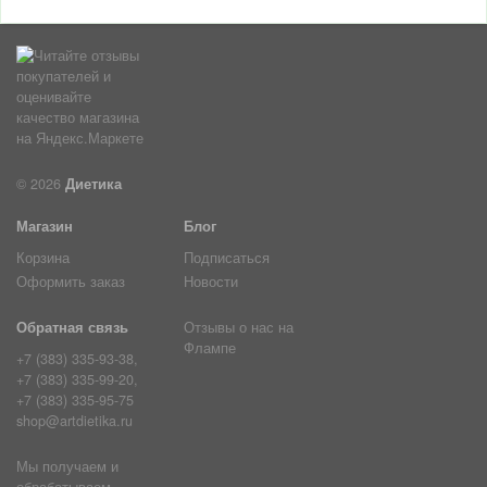
© 2026
Диетика
Магазин
Блог
Корзина
Подписаться
Оформить заказ
Новости
Обратная связь
Отзывы о нас на
Флампе
+7 (383) 335-93-38,
+7 (383) 335-99-20,
+7 (383) 335-95-75
shop@artdietika.ru
Мы получаем и