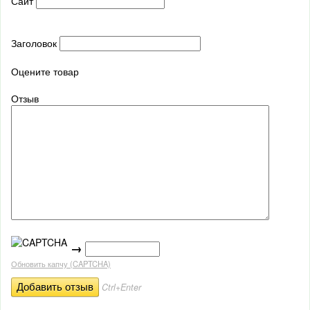
Сайт
Заголовок
Оцените товар
Отзыв
→
Обновить капчу (CAPTCHA)
Ctrl+Enter