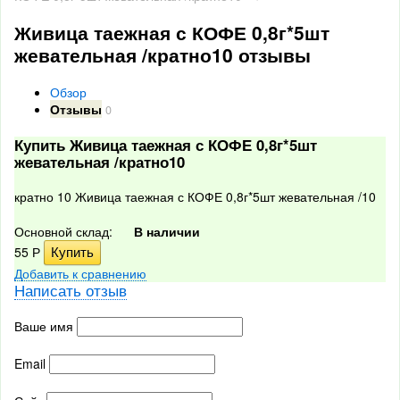
Живица таежная с КОФЕ 0,8г*5шт
жевательная /кратно10 отзывы
Обзор
Отзывы
0
Купить Живица таежная с КОФЕ 0,8г*5шт
жевательная /кратно10
кратно 10 Живица таежная с КОФЕ 0,8г*5шт жевательная /10
Основной склад:
В наличии
55
Р
Добавить к сравнению
Написать отзыв
Ваше имя
Email