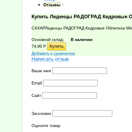
Отзывы
0
Купить Леденцы РАДОГРАД Кедровые О
САХАРЛеденцы РАДОГРАД Кедровые Облепиха Мёд 
Основной склад:
В наличии
74,90
Р
Добавить к сравнению
Написать отзыв
Ваше имя
Email
Сайт
Заголовок
Оцените товар