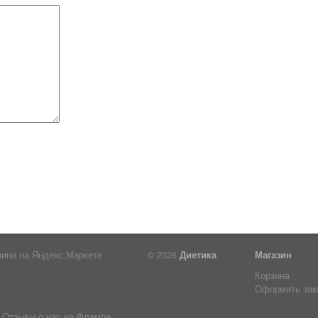
© 2026
Диетика
Магазин
Корзина
Оформить зак
Отзывы о нас на Флампе