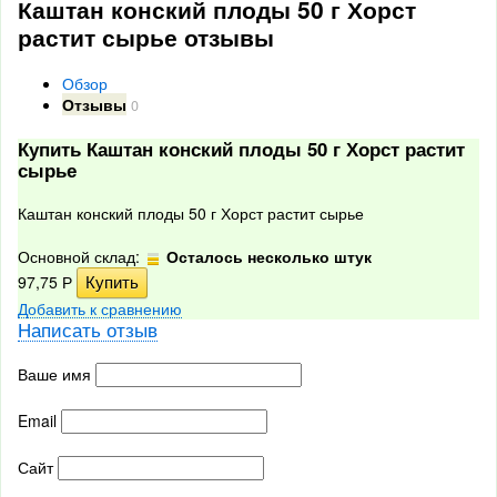
Каштан конский плоды 50 г Хорст
растит сырье отзывы
Обзор
Отзывы
0
Купить Каштан конский плоды 50 г Хорст растит
сырье
Каштан конский плоды 50 г Хорст растит сырье
Основной склад:
Осталось несколько штук
97,75
Р
Добавить к сравнению
Написать отзыв
Ваше имя
Email
Сайт