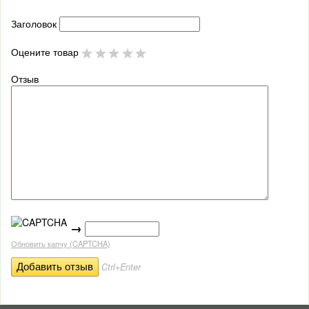
Заголовок
Оцените товар
Отзыв
→
Обновить капчу (CAPTCHA)
Ctrl+Enter