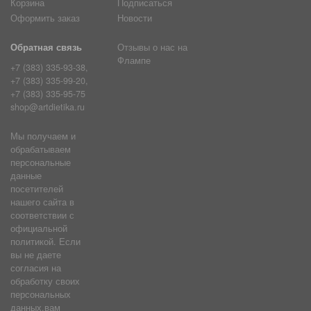
Корзина
Подписаться
Оформить заказ
Новости
Обратная связь
Отзывы о нас на
Флампе
+7 (383) 335-93-38,
+7 (383) 335-99-20,
+7 (383) 335-95-75
shop@artdietika.ru
Мы получаем и
обрабатываем
персональные
данные
посетителей
нашего сайта в
соответствии с
официальной
политикой. Если
вы не даете
согласия на
обработку своих
персональных
данных,вам