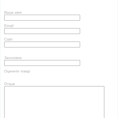
Ваше имя
Email
Сайт
Заголовок
Оцените товар
Отзыв