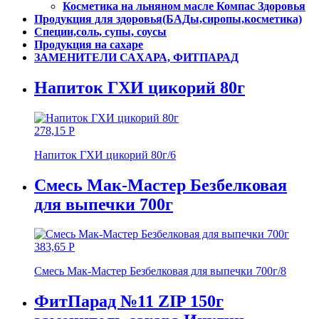
Косметика на льняном масле Компас Здоровья
Продукция для здоровья(БАДы,сиропы,косметика)
Специи,соль, супы, соусы
Продукция на сахаре
ЗАМЕНИТЕЛИ САХАРА, ФИТПАРАД
Напиток ГХИ цикорий 80г
278,15
Р
Напиток ГХИ цикорий 80г/6
Смесь Мак-Мастер Безбелковая
для выпечки 700г
383,65
Р
Смесь Мак-Мастер Безбелковая для выпечки 700г/8
ФитПарад №11 ZIP 150г