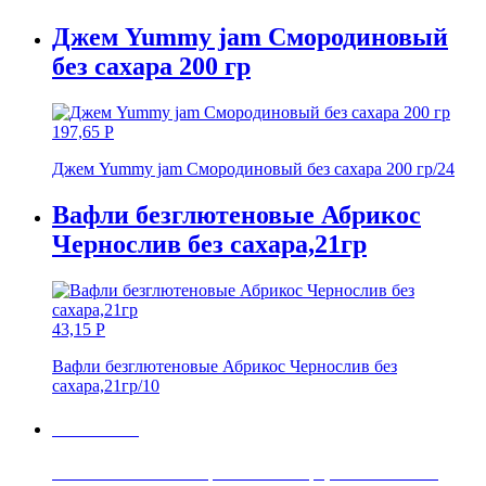
Джем Yummy jam Смородиновый
без сахара 200 гр
197,65
Р
Джем Yummy jam Смородиновый без сахара 200 гр/24
Вафли безглютеновые Абрикос
Чернослив без сахара,21гр
43,15
Р
Вафли безглютеновые Абрикос Чернослив без
сахара,21гр/10
Онлайн-заказ
Заказывайте с помощью компьютера, планшета или