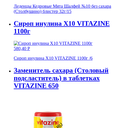
Леденцы Кедровые Мята Шалфей №10 без сахара
(Столбушино) блистер 32г/15
Сироп инулина Х10 VITAZINE
1100г
580,40
Р
Сироп инулина Х10 VITAZINE 1100г /6
Заменитель сахара (Столовый
подсластитель) в таблетках
VITAZINE 650