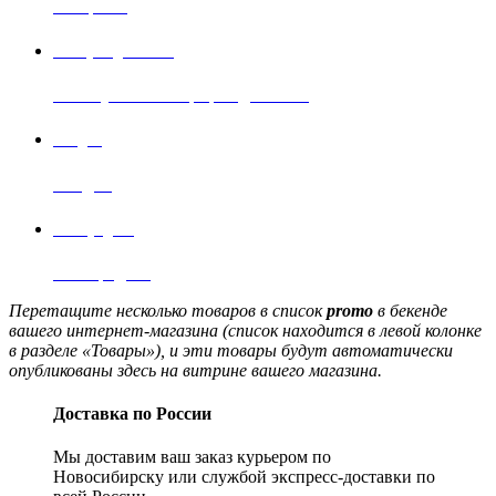
телефона.
Быстрая доставка
Наши условия и график доставки
Скидки
Скидки
Хит продаж!
Хит продаж!
Перетащите несколько товаров в список
promo
в бекенде
вашего интернет-магазина (список находится в левой колонке
в разделе «Товары»), и эти товары будут автоматически
опубликованы здесь на витрине вашего магазина.
Доставка по России
Мы доставим ваш заказ курьером по
Новосибирску или службой экспресс-доставки по