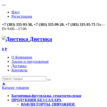
Вход
Регистрация
+7 (383) 335-93-38, +7 (383) 335-99-20, +7 (383) 335-95-75
Пн—
Пт 9:00—17:00
Диетика
0
Р
О Компании
Акции и предложения
Доставка
Контакты
▲
Каталог товаров
Батончики,фрутилады, гематоген,снэки
ПРОДУКЦИЯ БЕЗ САХАРА
ВАФЛИ,ТОРТЫ, ПИРОЖНОЕ