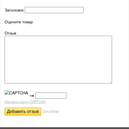
Заголовок
Оцените товар
Отзыв
→
Обновить капчу (CAPTCHA)
Ctrl+Enter