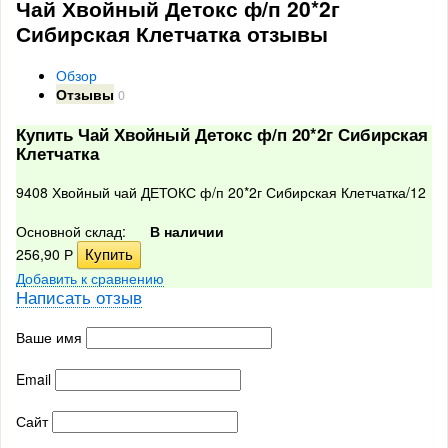
Чай Хвойный Детокс ф/п 20*2г
Сибирская Клетчатка отзывы
Обзор
Отзывы
0
Купить Чай Хвойный Детокс ф/п 20*2г Сибирская
Клетчатка
9408 Хвойный чай ДЕТОКС ф/п 20*2г Сибирская Клетчатка/12
Основной склад:
В наличии
256,90
Р
Добавить к сравнению
Написать отзыв
Ваше имя
Email
Сайт