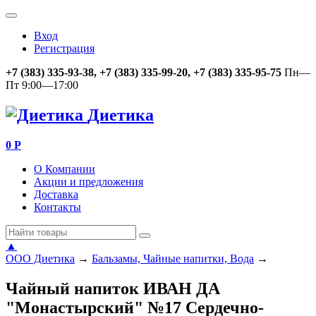
Вход
Регистрация
+7 (383) 335-93-38, +7 (383) 335-99-20, +7 (383) 335-95-75
Пн—
Пт 9:00—17:00
Диетика
0
Р
О Компании
Акции и предложения
Доставка
Контакты
▲
ООО Диетика
→
Бальзамы, Чайные напитки, Вода
→
Чайный напиток ИВАН ДА
"Монастырский" №17 Сердечно-