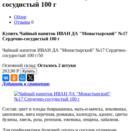
сосудистый 100 г
Обзор
Отзывы
0
Купить Чайный напиток ИВАН ДА "Монастырский" №17
Сердечно-сосудистый 100 г
Чайный напиток ИВАН ДА "Монастырский" №17 Сердечно-
сосудистый 100 г/50
Основной склад:
Осталось 2 штуки
263,90
Р
Добавить к сравнению
Состав: цвет и плоды боярышника, мать-и-мачеха, земляника,
шиповник, мята перечная, ромашка, календула, адонис, цветы
бузины, хмель, роза, репешок, ежевика, лещина, лабазник.
Для профилактики болезней сердца и сосудов отличным