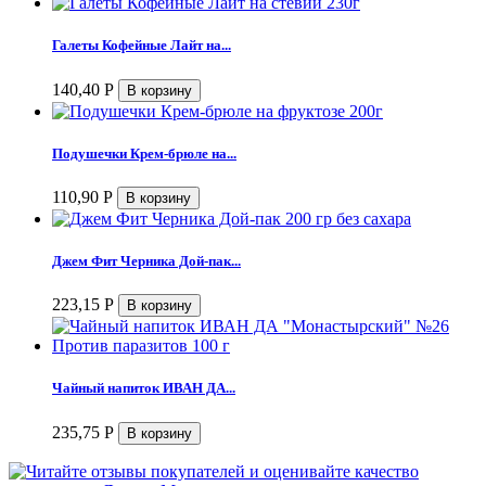
Галеты Кофейные Лайт на...
140,40
Р
Подушечки Крем-брюле на...
110,90
Р
Джем Фит Черника Дой-пак...
223,15
Р
Чайный напиток ИВАН ДА...
235,75
Р