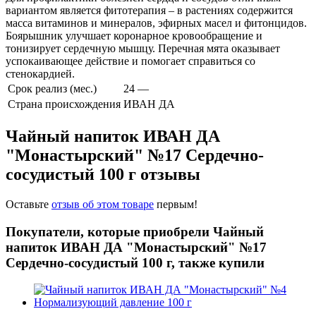
вариантом является фитотерапия – в растениях содержится
масса витаминов и минералов, эфирных масел и фитонцидов.
Боярышник улучшает коронарное кровообращение и
тонизирует сердечную мышцу. Перечная мята оказывает
успокаивающее действие и помогает справиться со
стенокардией.
Срок реализ (мес.)
24 —
Страна происхождения
ИВАН ДА
Чайный напиток ИВАН ДА
"Монастырский" №17 Сердечно-
сосудистый 100 г отзывы
Оставьте
отзыв об этом товаре
первым!
Покупатели, которые приобрели Чайный
напиток ИВАН ДА "Монастырский" №17
Сердечно-сосудистый 100 г, также купили