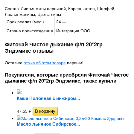
Состав: Листья мяты перечной, Корень алтея, Шалфей,
Листья малины, Цветы липы
Срок реализ (мес.)
24 —
Страна происхождения
Интеграция ООО
Фиточай Чистое дыхание ф/п 20*2гр
Эндэмикс отзывы
Оставьте
отзыв об этом товаре
первым!
Покупатели, которые приобрели Фиточай Чистое
дыхание ф/п 20*2гр Эндэмикс, также купили
Каша Полбяная с инжиром...
47,55
Р
Масло льняное Сибирское...