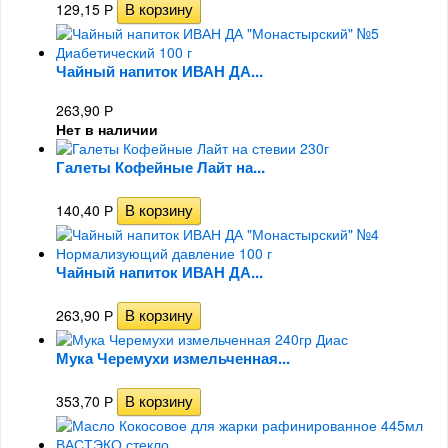
129,15
Р
Чайный напиток ИВАН ДА...
263,90
Р
Нет в наличии
Галеты Кофейные Лайт на...
140,40
Р
Чайный напиток ИВАН ДА...
263,90
Р
Мука Черемухи измельченная...
353,70
Р