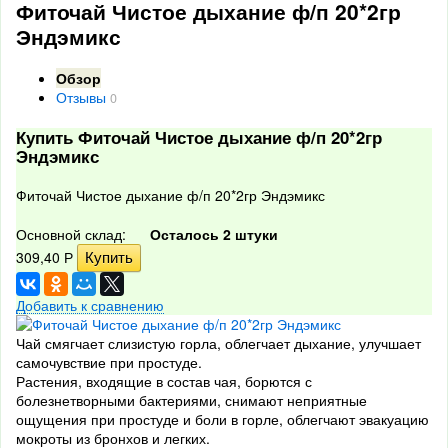
Фиточай Чистое дыхание ф/п 20*2гр
Эндэмикс
Обзор
Отзывы
0
Купить Фиточай Чистое дыхание ф/п 20*2гр
Эндэмикс
Фиточай Чистое дыхание ф/п 20*2гр Эндэмикс
Основной склад:
Осталось 2 штуки
309,40
Р
Добавить к сравнению
Чай смягчает слизистую горла, облегчает дыхание, улучшает
самочувствие при простуде.
Растения, входящие в состав чая, борются с
болезнетворными бактериями, снимают неприятные
ощущения при простуде и боли в горле, облегчают эвакуацию
мокроты из бронхов и легких.