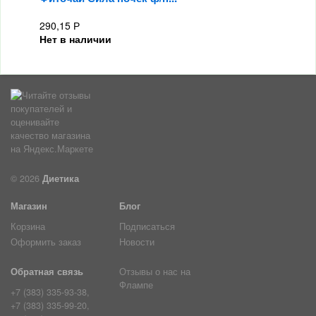
290,15
Р
Нет в наличии
© 2026
Диетика
Магазин
Блог
Корзина
Подписаться
Оформить заказ
Новости
Обратная связь
Отзывы о нас на
Флампе
+7 (383) 335-93-38,
+7 (383) 335-99-20,