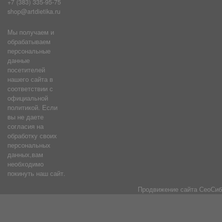
+7 (383) 335-95-75
shop@artdietika.ru
Мы получаем и
обрабатываем
персональные
данные
посетителей
нашего сайта в
соответствии с
официальной
политикой. Если
вы не даете
согласия на
обработку своих
персональных
данных,вам
необходимо
покинуть наш сайт.
Продвижение сайта
СеоСиб