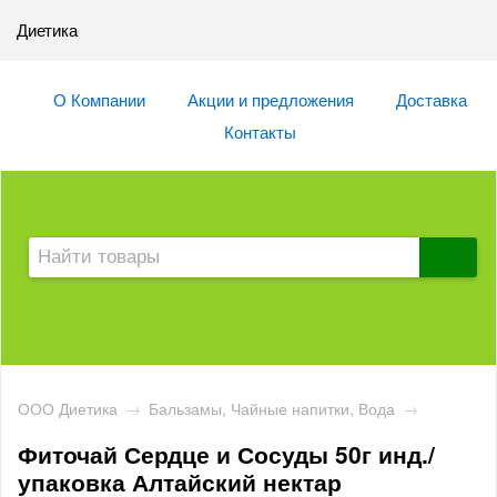
Диетика
О Компании
Акции и предложения
Доставка
Контакты
ООО Диетика
→
Бальзамы, Чайные напитки, Вода
→
Фиточай Сердце и Сосуды 50г инд./
упаковка Алтайский нектар