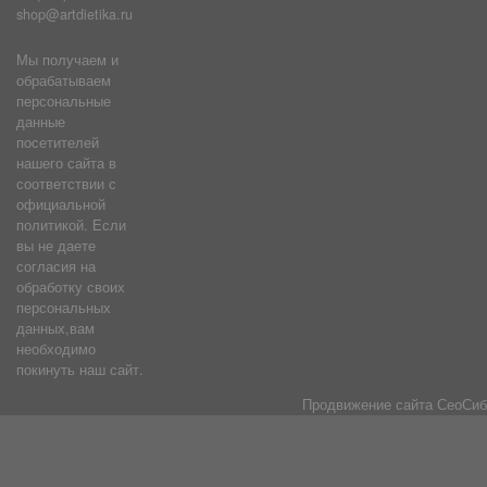
shop@artdietika.ru
Мы получаем и
обрабатываем
персональные
данные
посетителей
нашего сайта в
соответствии с
официальной
политикой. Если
вы не даете
согласия на
обработку своих
персональных
данных,вам
необходимо
покинуть наш сайт.
Продвижение сайта
СеоСиб