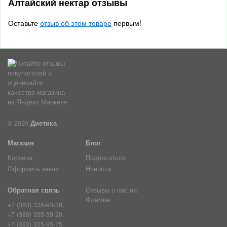
Алтайский нектар отзывы
Оставьте
отзыв об этом товаре
первым!
© 2026
Диетика
Магазин
Блог
Корзина
Подписаться
Оформить заказ
Новости
Обратная связь
Отзывы о нас на
Флампе
+7 (383) 335-93-38,
+7 (383) 335-99-20,
+7 (383) 335-95-75