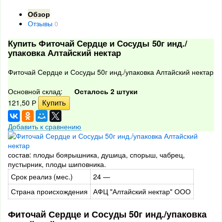
Обзор
Отзывы
0
Купить Фиточай Сердце и Сосуды 50г инд./
упаковка Алтайский нектар
Фиточай Сердце и Сосуды 50г инд./упаковка Алтайский нектар
Основной склад:
Осталось 2 штуки
121,50
Р
Добавить к сравнению
состав: плоды боярышника, душица, спорыш, чабрец,
пустырник, плоды шиповника.
Срок реализ (мес.)
24 —
Страна происхождения
АФЦ "Алтайский нектар" ООО
Фиточай Сердце и Сосуды 50г инд./упаковка