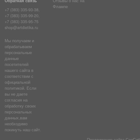
Обратная связь
Отзывы о нас на
Флампе
+7 (383) 335-93-38,
+7 (383) 335-99-20,
+7 (383) 335-95-75
shop@artdietika.ru
Мы получаем и
обрабатываем
персональные
данные
посетителей
нашего сайта в
соответствии с
официальной
политикой. Если
вы не даете
согласия на
обработку своих
персональных
данных,вам
необходимо
покинуть наш сайт.
Продвижение сайта
СеоСиб