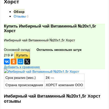
Хорст
Обзор
Отзывы
0
Купить Имбирный чай Витаминный №20х1,5г
Хорст
Имбирный чай Витаминный №20х1,5г Хорст
Основной склад:
Осталось несколько штук
219
Р
Добавить к сравнению
Срок реализ (мес.)
24 —
Страна происхождения
ХОРСТ компания ООО
Имбирный чай Витаминный №20х1,5г Хорст
отзывы