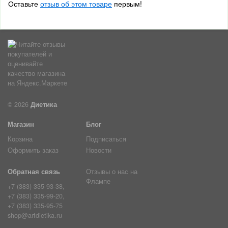
Оставьте
отзыв об этом товаре
первым!
© 2026
Диетика
Магазин
Блог
Корзина
Подписаться
Оформить заказ
Новости
Обратная связь
Отзывы о нас на
Флампе
+7 (383) 335-93-38,
+7 (383) 335-99-20,
+7 (383) 335-95-75
shop@artdietika.ru