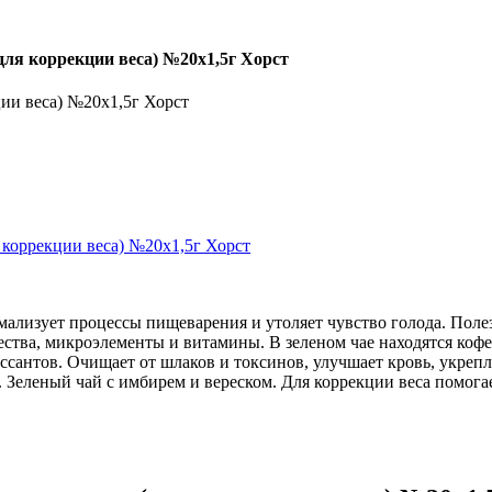
ля коррекции веса) №20х1,5г Хорст
ии веса) №20х1,5г Хорст
ализует процессы пищеварения и утоляет чувство голода. Полезн
ества, микроэлементы и витамины. В зеленом чае находятся ко
ессантов. Очищает от шлаков и токсинов, улучшает кровь, укре
. Зеленый чай с имбирем и вереском. Для коррекции веса помог