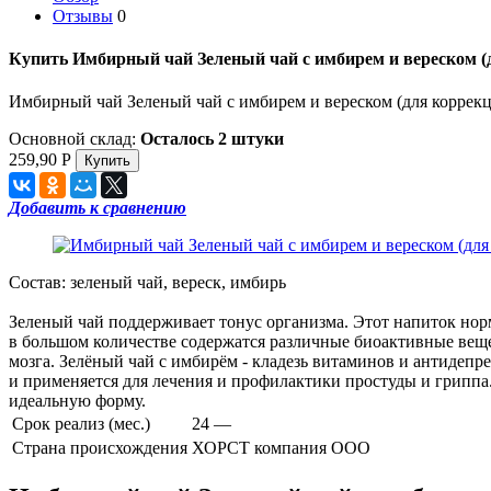
Отзывы
0
Купить Имбирный чай Зеленый чай с имбирем и вереском (д
Имбирный чай Зеленый чай с имбирем и вереском (для коррекц
Основной склад:
Осталось 2 штуки
259,90
Р
Добавить к сравнению
Состав: зеленый чай, вереск, имбирь
Зеленый чай поддерживает тонус организма. Этот напиток норм
в большом количестве содержатся различные биоактивные вещ
мозга. Зелёный чай с имбирём - кладезь витаминов и антидепр
и применяется для лечения и профилактики простуды и гриппа
идеальную форму.
Срок реализ (мес.)
24 —
Страна происхождения
ХОРСТ компания ООО