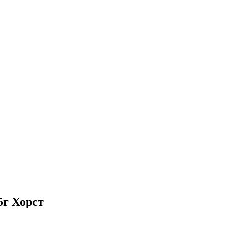
5г Хорст