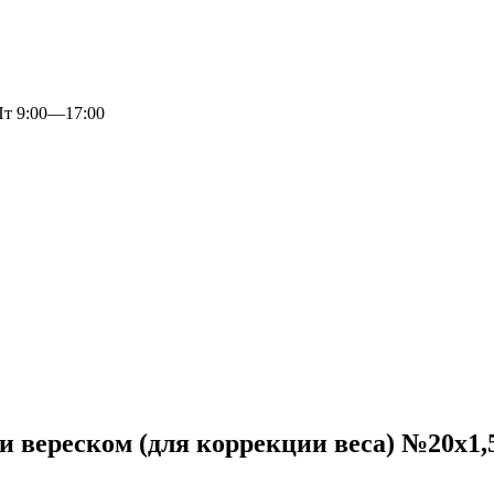
 9:00—17:00
 вереском (для коррекции веса) №20х1,