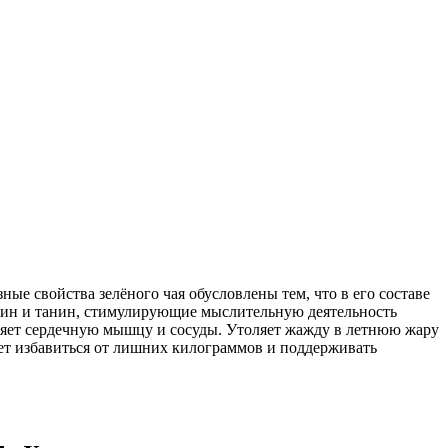
ые свойства зелёного чая обусловлены тем, что в его составе
феин и танин, стимулирующие мыслительную деятельность
пляет сердечную мышцу и сосуды. Утоляет жажду в летнюю жару
ает избавиться от лишних килограммов и поддерживать