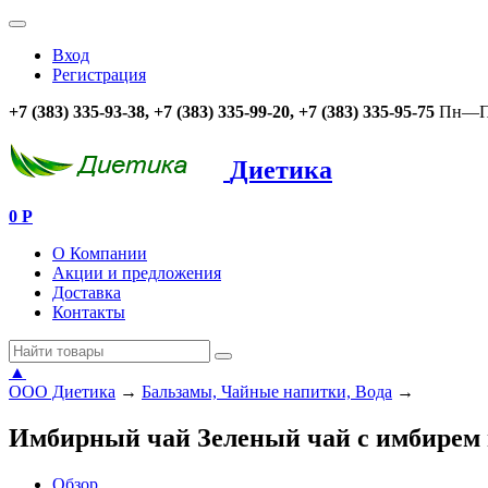
Вход
Регистрация
+7 (383) 335-93-38, +7 (383) 335-99-20, +7 (383) 335-95-75
Пн—Пт
Диетика
0
Р
О Компании
Акции и предложения
Доставка
Контакты
▲
ООО Диетика
→
Бальзамы, Чайные напитки, Вода
→
Имбирный чай Зеленый чай с имбирем и
Обзор