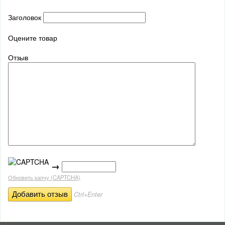
Заголовок
Оцените товар
Отзыв
→
Обновить капчу (CAPTCHA)
Ctrl+Enter