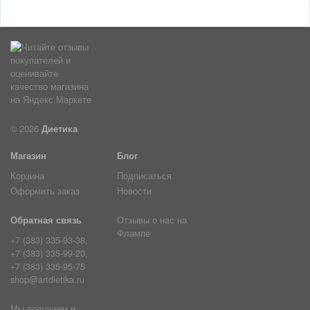
© 2026
Диетика
Магазин
Блог
Корзина
Подписаться
Оформить заказ
Новости
Обратная связь
Отзывы о нас на
Флампе
+7 (383) 335-93-38,
+7 (383) 335-99-20,
+7 (383) 335-95-75
shop@artdietika.ru
Мы получаем и