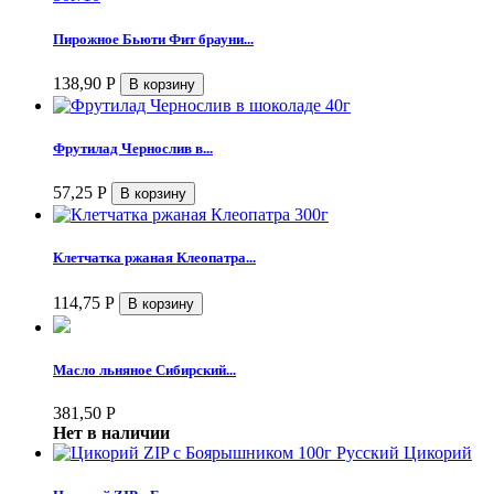
Пирожное Бьюти Фит брауни...
138,90
Р
Фрутилад Чернослив в...
57,25
Р
Клетчатка ржаная Клеопатра...
114,75
Р
Масло льняное Сибирский...
381,50
Р
Нет в наличии