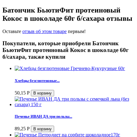
Батончик БьютиФит протеиновый
Кокос в шоколаде 60г б/сахара отзывы
Оставьте
отзыв об этом товаре
первым!
Покупатели, которые приобрели Батончик
БьютиФит протеиновый Кокос в шоколаде 60г
б/сахара, также купили
Хлебцы безглютеновые...
50,15
Р
Печенье ИВАН ДА три пользы...
89,25
Р