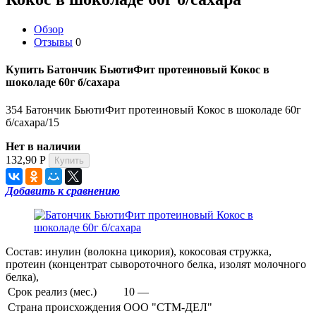
Обзор
Отзывы
0
Купить Батончик БьютиФит протеиновый Кокос в
шоколаде 60г б/сахара
354 Батончик БьютиФит протеиновый Кокос в шоколаде 60г
б/сахара/15
Нет в наличии
132,90
Р
Добавить к сравнению
Состав: инулин (волокна цикория), кокосовая стружка,
протеин (концентрат сывороточного белка, изолят молочного
белка),
Срок реализ (мес.)
10 —
Страна происхождения
ООО "СТМ-ДЕЛ"