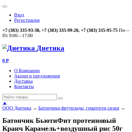
Вход
Регистрация
+7 (383) 335-93-38, +7 (383) 335-99-20, +7 (383) 335-95-75
Пн—
Пт 9:00—17:00
Диетика
0
Р
О Компании
Акции и предложения
Доставка
Контакты
▲
ООО Диетика
→
Батончики,фрутилады, гематоген,снэки
→
Батончик БьютиФит протеиновый
Кранч Карамель+воздушный рис 50г