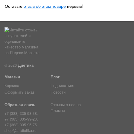
Оставьте
отзыв об этом товаре
первым!
© 2026
Диетика
Магазин
Блог
Корзина
Подписаться
Оформить заказ
Новости
Обратная связь
Отзывы о нас на
Флампе
+7 (383) 335-93-38,
+7 (383) 335-99-20,
+7 (383) 335-95-75
shop@artdietika.ru