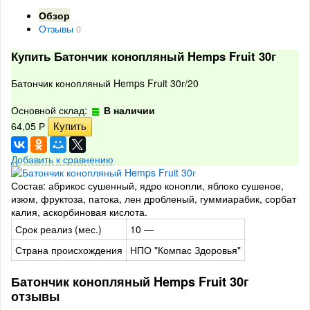
Обзор
Отзывы
0
Купить Батончик конопляный Hemps Fruit 30г
Батончик конопляный Hemps Fruit 30г/20
Основной склад:
В наличии
64,05
Р
Добавить к сравнению
Состав: абрикос сушенный, ядро конопли, яблоко сушеное,
изюм, фруктоза, патока, лен дробленый, гуммиарабик, сорбат
калия, аскорбиновая кислота.
Срок реализ (мес.)
10 —
Страна происхождения
НПО "Компас Здоровья"
Батончик конопляный Hemps Fruit 30г
отзывы