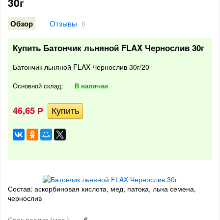
30г
Отзывы
Обзор
0
Купить Батончик льняной FLAX Чернослив 30г
Батончик льняной FLAX Чернослив 30г/20
Основной склад:
В наличии
46,65
Р
Состав: аскорбиновая кислота, мед, патока, льна семена,
чернослив
Срок реализ (мес.)
6 —