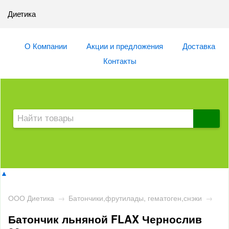
Диетика
О Компании
Акции и предложения
Доставка
Контакты
▲
ООО Диетика
→
Батончики,фрутилады, гематоген,снэки
→
Батончик льняной FLAX Чернослив