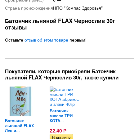
Страна происхождения
НПО "Компас Здоровья"
Батончик льняной FLAX Чернослив 30г
отзывы
Оставьте
отзыв об этом товаре
первым!
Покупатели, которые приобрели Батончик
льняной FLAX Чернослив 30г, также купили
Батончик
мюсли ТРИ
Батончик
КОТА...
льняной FLAX
22,40
Лен и...
Р