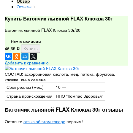
Обзор
Отзывы
0
Купить Батончик льняной FLAX Клюква 30г
Батончик льняной FLAX Клюква 30г/20
Нет в наличии
46,65
Р
Добавить к сравнению
СОСТАВ: аскорбиновая кислота, мед, патока, фруктоза,
клюква, льна семена
Срок реализ (мес.)
10 —
Страна происхождения
НПО "Компас Здоровья"
Батончик льняной FLAX Клюква 30г отзывы
Оставьте
отзыв об этом товаре
первым!