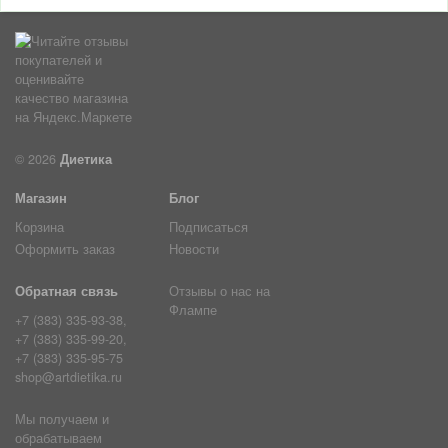
© 2026
Диетика
Магазин
Блог
Корзина
Подписаться
Оформить заказ
Новости
Обратная связь
Отзывы о нас на
Флампе
+7 (383) 335-93-38,
+7 (383) 335-99-20,
+7 (383) 335-95-75
shop@artdietika.ru
Мы получаем и
обрабатываем