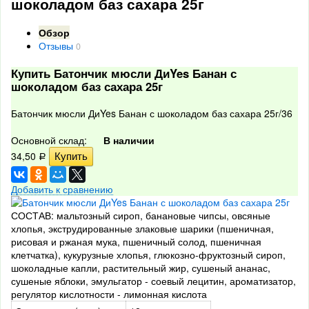
шоколадом баз сахара 25г
Обзор
Отзывы
0
Купить Батончик мюсли ДиYes Банан с
шоколадом баз сахара 25г
Батончик мюсли ДиYes Банан с шоколадом баз сахара 25г/36
Основной склад:
В наличии
34,50
Р
Добавить к сравнению
СОСТАВ: мальтозный сироп, банановые чипсы, овсяные
хлопья, экструдированные злаковые шарики (пшеничная,
рисовая и ржаная мука, пшеничный солод, пшеничная
клетчатка), кукурузные хлопья, глюкозно-фруктозный сироп,
шоколадные капли, растительный жир, сушеный ананас,
сушеные яблоки, эмульгатор - соевый лецитин, ароматизатор,
регулятор кислотности - лимонная кислота