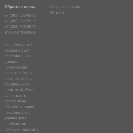
Обратная связь
Отзывы о нас на
Флампе
+7 (383) 335-93-38,
+7 (383) 335-99-20,
+7 (383) 335-95-75
shop@artdietika.ru
Мы получаем и
обрабатываем
персональные
данные
посетителей
нашего сайта в
соответствии с
официальной
политикой. Если
вы не даете
согласия на
обработку своих
персональных
данных,вам
необходимо
покинуть наш сайт.