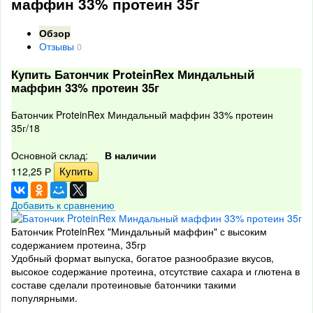
маффин 33% протеин 35г
Обзор
Отзывы
0
Купить Батончик ProteinRex Миндальный
маффин 33% протеин 35г
Батончик ProteinRex Миндальный маффин 33% протеин
35г/18
Основной склад:
В наличии
112,25
Р
Добавить к сравнению
Батончик ProteinRex "Миндальный маффин" с высоким
содержанием протеина, 35гр
Удобный формат выпуска, богатое разнообразие вкусов,
высокое содержание протеина, отсутствие сахара и глютена в
составе сделали протеиновые батончики такими
популярными.