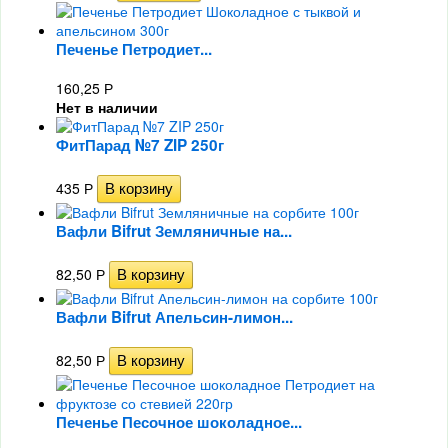
Печенье Петродиет...
160,25
Р
Нет в наличии
ФитПарад №7 ZIP 250г
435
Р
Вафли Bifrut Земляничные на...
82,50
Р
Вафли Bifrut Апельсин-лимон...
82,50
Р
Печенье Песочное шоколадное...