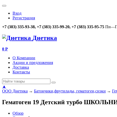
Вход
Регистрация
+7 (383) 335-93-38, +7 (383) 335-99-20, +7 (383) 335-95-75
Пн—Пт
Диетика
0
Р
О Компании
Акции и предложения
Доставка
Контакты
▲
ООО Диетика
→
Батончики,фрутилады, гематоген,снэки
→
Ге
Гематоген 19 Детский турбо ШКОЛЬНИ
Обзор