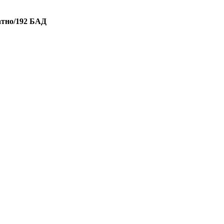
атно/192 БАД