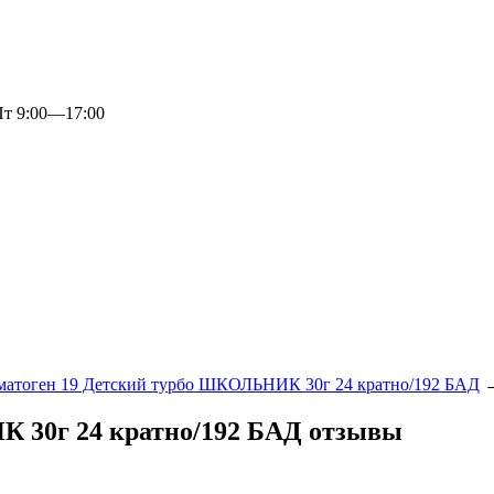
 9:00—17:00
матоген 19 Детский турбо ШКОЛЬНИК 30г 24 кратно/192 БАД
К 30г 24 кратно/192 БАД отзывы