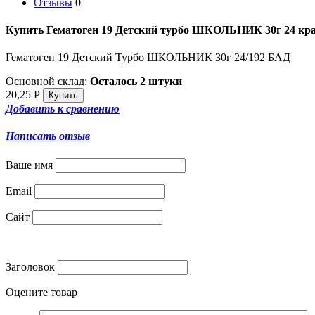
Отзывы
0
Купить Гематоген 19 Детский турбо ШКОЛЬНИК 30г 24 кр
Гематоген 19 Детский Турбо ШКОЛЬНИК 30г 24/192 БАД
Основной склад:
Осталось 2 штуки
20,25
Р
Добавить к сравнению
Написать отзыв
Ваше имя
Email
Сайт
Заголовок
Оцените товар