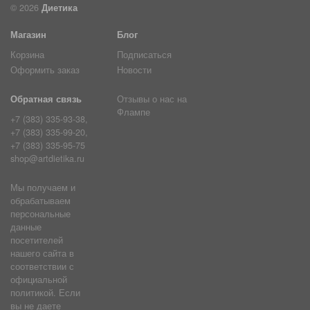
© 2026
Диетика
Магазин
Блог
Корзина
Подписаться
Оформить заказ
Новости
Обратная связь
Отзывы о нас на
Флампе
+7 (383) 335-93-38,
+7 (383) 335-99-20,
+7 (383) 335-95-75
shop@artdietika.ru
Мы получаем и
обрабатываем
персональные
данные
посетителей
нашего сайта в
соответствии с
официальной
политикой. Если
вы не даете