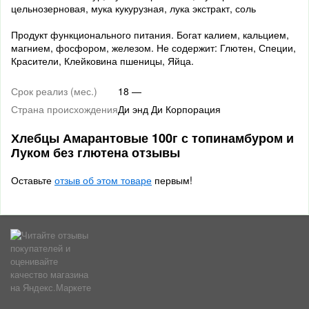
цельнозерновая, мука кукурузная, лука экстракт, соль
Продукт функционального питания. Богат калием, кальцием,
магнием, фосфором, железом. Не содержит: Глютен, Специи,
Красители, Клейковина пшеницы, Яйца.
Срок реализ (мес.)
18 —
Страна происхождения
Ди энд Ди Корпорация
Хлебцы Амарантовые 100г с топинамбуром и
Луком без глютена отзывы
Оставьте
отзыв об этом товаре
первым!