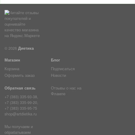
© 2026
Диетика
Магазин
Блог
Корзина
Подписаться
Оформить заказ
Новости
Обратная связь
Отзывы о нас на
Флампе
+7 (383) 335-93-38,
+7 (383) 335-99-20,
+7 (383) 335-95-75
shop@artdietika.ru
Мы получаем и
обрабатываем