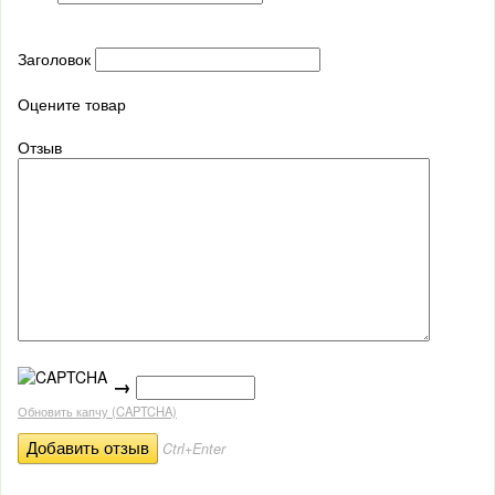
Заголовок
Оцените товар
Отзыв
→
Обновить капчу (CAPTCHA)
Ctrl+Enter