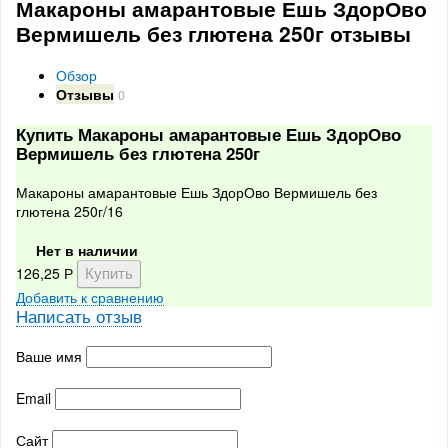
Макароны амарантовые Ешь ЗдорОво
Вермишель без глютена 250г отзывы
Обзор
Отзывы
0
Купить Макароны амарантовые Ешь ЗдорОво
Вермишель без глютена 250г
Макароны амарантовые Ешь ЗдорОво Вермишель без
глютена 250г/16
Нет в наличии
126,25
Р
Добавить к сравнению
Написать отзыв
Ваше имя
Email
Сайт