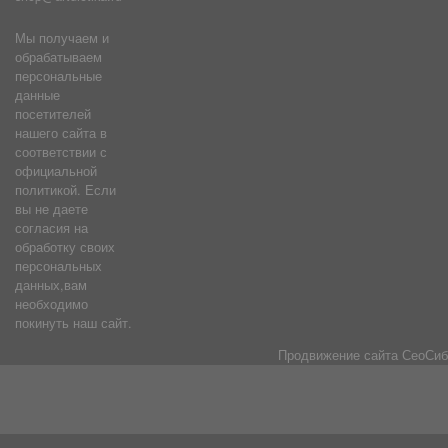
Мы получаем и
обрабатываем
персональные
данные
посетителей
нашего сайта в
соответствии с
официальной
политикой. Если
вы не даете
согласия на
обработку своих
персональных
данных,вам
необходимо
покинуть наш сайт.
Продвижение сайта
СеоСиб