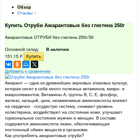
Обзор
Отзывы
0
Купить Отруби Амарантовые без глютена 250г
Амарантовые ОТРУБИ без глютена 250г/30
Основной склад:
В наличии
151,15
Р
Добавить к сравнению
Амарант — одна из древнейших зерновых злаковых культур,
которая несет в себе много полезных витаминов, микро- и
макроэлементов. Витамины А, группы В, С, Е, фосфор,
железо, кальций, цинк, незаменимые аминокислоты влияют
на сердечно - сосудистую систему, снижают уровень
холестерина, воздействуют на состояние кожи, улучшают
гормональное состояние мужчин и женщин. В составе
содержится аминокислота лизин, обеспечивающая
постоянный обмен веществ в организме.
Как употреблять амарантовые отруби?