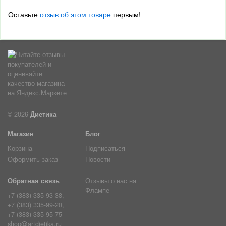
Оставьте
отзыв об этом товаре
первым!
© 2026
Диетика
Магазин
Блог
Корзина
Подписаться
Оформить заказ
Новости
Обратная связь
Отзывы о нас на
Флампе
+7 (383) 335-93-38,
+7 (383) 335-99-20,
+7 (383) 335-95-75
shop@artdietika.ru