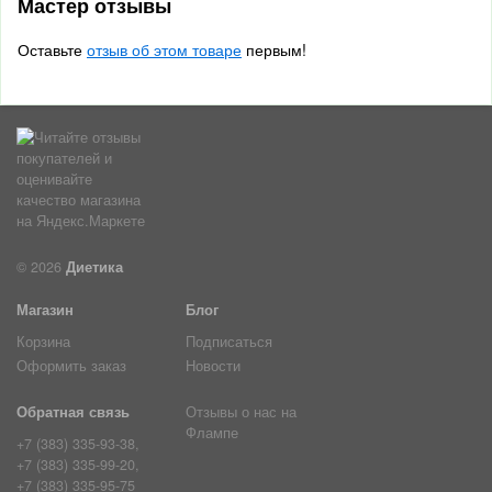
Мастер отзывы
Оставьте
отзыв об этом товаре
первым!
© 2026
Диетика
Магазин
Блог
Корзина
Подписаться
Оформить заказ
Новости
Обратная связь
Отзывы о нас на
Флампе
+7 (383) 335-93-38,
+7 (383) 335-99-20,
+7 (383) 335-95-75