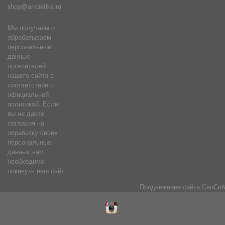
shop@artdietika.ru
Мы получаем и
обрабатываем
персональные
данные
посетителей
нашего сайта в
соответствии с
официальной
политикой. Если
вы не даете
согласия на
обработку своих
персональных
данных,вам
необходимо
покинуть наш сайт.
Продвижение сайта
СеоСиб