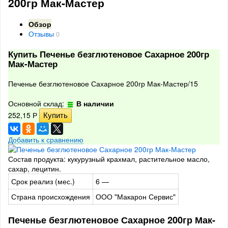
200гр Мак-Мастер
Обзор
Отзывы
0
Купить Печенье безглютеновое Сахарное 200гр
Мак-Мастер
Печенье безглютеновое Сахарное 200гр Мак-Мастер/15
Основной склад:
В наличии
252,15
Р
Добавить к сравнению
Состав продукта: кукурузный крахмал, растительное масло,
сахар, лецитин.
Срок реализ (мес.)
6 —
Страна происхождения
ООО "Макарон Сервис"
Печенье безглютеновое Сахарное 200гр Мак-