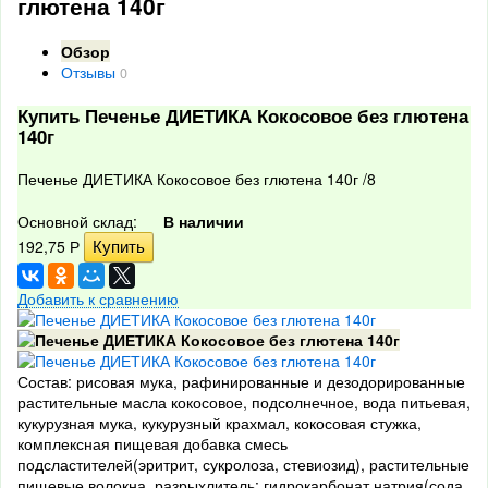
глютена 140г
Обзор
Отзывы
0
Купить Печенье ДИЕТИКА Кокосовое без глютена
140г
Печенье ДИЕТИКА Кокосовое без глютена 140г /8
Основной склад:
В наличии
192,75
Р
Добавить к сравнению
Состав: рисовая мука, рафинированные и дезодорированные
растительные масла кокосовое, подсолнечное, вода питьевая,
кукурузная мука, кукурузный крахмал, кокосовая стужка,
комплексная пищевая добавка смесь
подсластителей(эритрит, сукролоза, стевиозид), растительные
пищевые волокна, разрыхлитель: гидрокарбонат натрия(сода