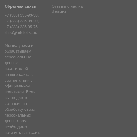
Обратная связь
Отзывы о нас на
Флампе
+7 (383) 335-93-38,
+7 (383) 335-99-20,
+7 (383) 335-95-75
shop@artdietika.ru
Мы получаем и
обрабатываем
персональные
данные
посетителей
нашего сайта в
соответствии с
официальной
политикой. Если
вы не даете
согласия на
обработку своих
персональных
данных,вам
необходимо
покинуть наш сайт.