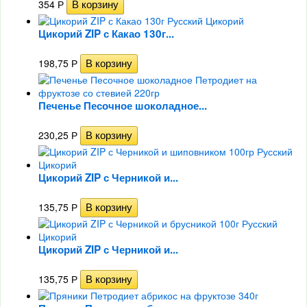
354
Р
Цикорий ZIP с Какао 130г...
198,75
Р
Печенье Песочное шоколадное...
230,25
Р
Цикорий ZIP с Черникой и...
135,75
Р
Цикорий ZIP с Черникой и...
135,75
Р