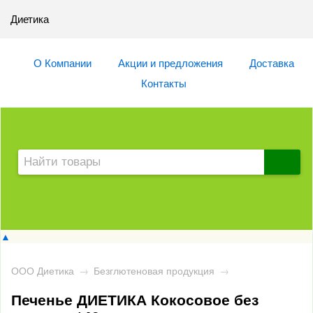
Диетика
О Компании
Акции и предложения
Доставка
Контакты
▲
ООО Диетика
→
Безглютеновая продукция
→
Печенье ДИЕТИКА Кокосовое без