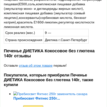
пищевая)Е500,соль,комплексная пищевая добавка
(эмульгатор моно- и диглицериды жирных кислот),
комплексная пищевая добавка (эмульгатор соевый
лецитин),консерванты(сорбиновая кислота, бензоат
натрия),краситель Е160d-ликопин,регулятор кислотности
лимонная кислота.
Срок реализ (мес.)
9 —
Страна происхождения
Диетика г.Санкт-Петербург
Печенье ДИЕТИКА Кокосовое без глютена
140г отзывы
Оставьте
отзыв об этом товаре
первым!
Покупатели, которые приобрели Печенье
ДИЕТИКА Кокосовое без глютена 140г, также
купили
Пребиосвит Фитнес 250г...