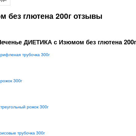
 без глютена 200г отзывы
еченье ДИЕТИКА с Изюмом без глютена 200г