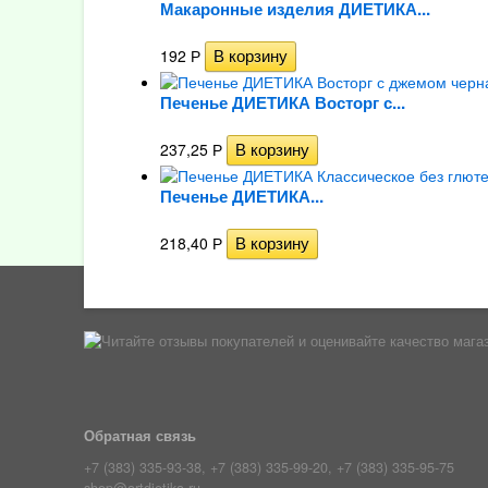
Макаронные изделия ДИЕТИКА...
192
Р
Печенье ДИЕТИКА Восторг с...
237,25
Р
Печенье ДИЕТИКА...
218,40
Р
Обратная связь
+7 (383) 335-93-38, +7 (383) 335-99-20, +7 (383) 335-95-75