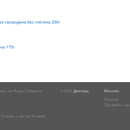
© 2026
Диетика
Магазин
Корзина
Оформить зак
Отзывы о нас на Флампе