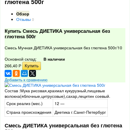
глютена 500г
Обзор
Отзывы
0
Купить Смесь ДИЕТИКА универсальная без
глютена 500г
Смесь Мучная ДИЕТИКА универсальная без глютена 500г/10
Основной склад:
В наличии
266,40
Р
Добавить к сравнению
Состав :Мука рисовая,крахмал кукурузный,пищевые
волокна(яблочные,цитрусовые),сахар,лецитин соевый.
Срок реализ (мес.)
12 —
Страна происхождения
Диетика г.Санкт-Петербург
Смесь ДИЕТИКА универсальная без глютена