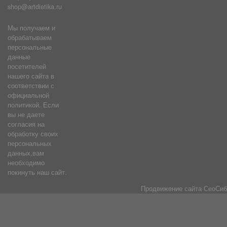
shop@artdietika.ru
Мы получаем и
обрабатываем
персональные
данные
посетителей
нашего сайта в
соответствии с
официальной
политикой. Если
вы не даете
согласия на
обработку своих
персональных
данных,вам
необходимо
покинуть наш сайт.
Продвижение сайта
СеоСиб