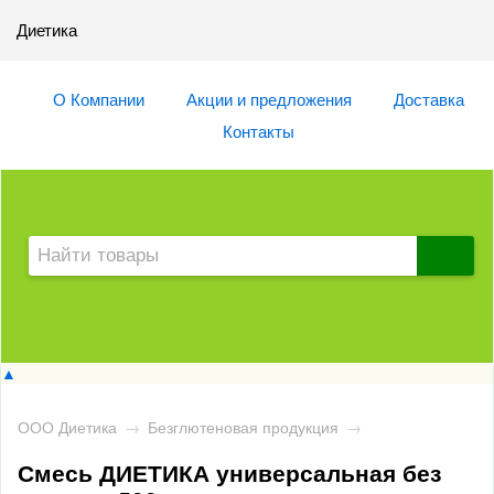
Диетика
О Компании
Акции и предложения
Доставка
Контакты
▲
ООО Диетика
→
Безглютеновая продукция
→
Смесь ДИЕТИКА универсальная без