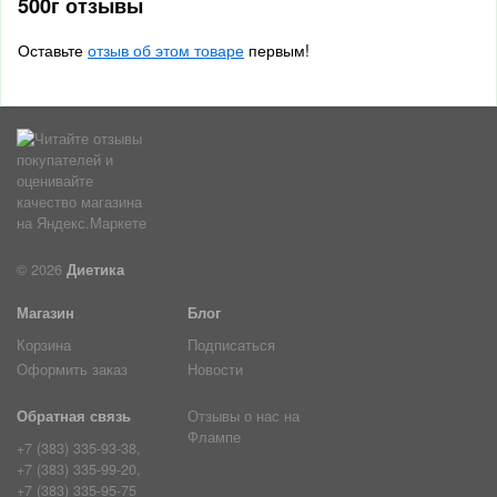
500г отзывы
Оставьте
отзыв об этом товаре
первым!
© 2026
Диетика
Магазин
Блог
Корзина
Подписаться
Оформить заказ
Новости
Обратная связь
Отзывы о нас на
Флампе
+7 (383) 335-93-38,
+7 (383) 335-99-20,
+7 (383) 335-95-75