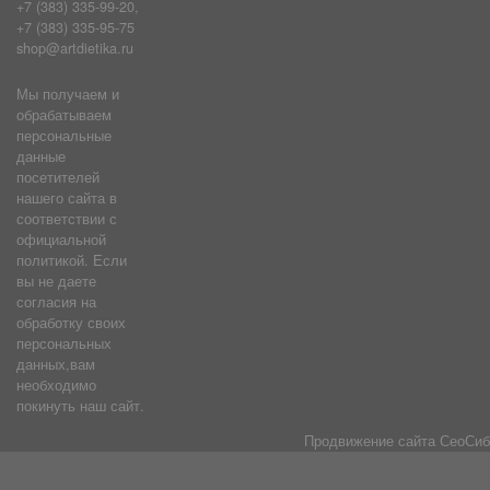
+7 (383) 335-99-20,
+7 (383) 335-95-75
shop@artdietika.ru
Мы получаем и
обрабатываем
персональные
данные
посетителей
нашего сайта в
соответствии с
официальной
политикой. Если
вы не даете
согласия на
обработку своих
персональных
данных,вам
необходимо
покинуть наш сайт.
Продвижение сайта
СеоСиб