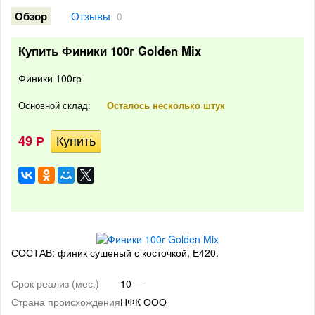
Отзывы
Обзор
0
Купить Финики 100г Golden Mix
Финики 100гр
Основной склад:
Осталось несколько штук
49
Р
СОСТАВ: финик сушеный с косточкой, Е420.
Срок реализ (мес.)
10 —
Страна происхождения
НФК ООО