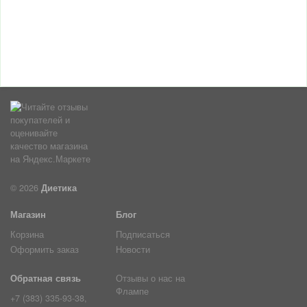
© 2026
Диетика
Магазин
Блог
Корзина
Подписаться
Оформить заказ
Новости
Обратная связь
Отзывы о нас на
Флампе
+7 (383) 335-93-38,