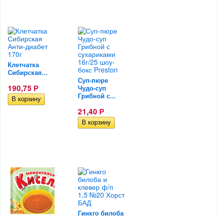
Клетчатка
Сибирская...
Суп-пюре
190,75
Чудо-суп
Р
Грибной с...
21,40
Р
Гинкго билоба