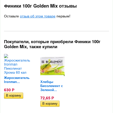
Финики 100г Golden Mix отзывы
Оставьте
отзыв об этом товаре
первым!
Покупатели, которые приобрели Финики 100г
Golden Mix, также купили
Жиросжигатель
Ironman...
Хлебцы
Биоэлемент с
630
Зеленой...
Р
72,65
Р