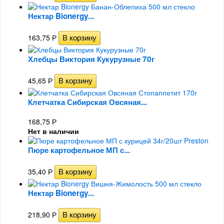
Нектар Bionergy...
163,75
Р
Хлебцы Виктория Кукурузные 70г
45,65
Р
Клетчатка Сибирская Овсяная...
168,75
Р
Нет в наличии
Пюре картофельное МП с...
35,40
Р
Нектар Bionergy...
218,90
Р