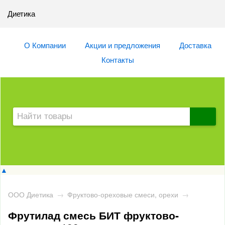
Диетика
О Компании
Акции и предложения
Доставка
Контакты
▲
ООО Диетика
→
Фруктово-ореховые смеси, орехи
→
Фрутилад смесь БИТ фруктово-