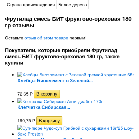
Страна происхождения
Белое дерево
Фрутилад смесь БИТ фруктово-ореховая 180
гр отзывы
Оставьте
отзыв об этом товаре
первым!
Покупатели, которые приобрели Фрутилад
смесь БИТ фруктово-ореховая 180 гр, также
купили
Хлебцы Биоэлемент с Зеленой...
72,65
Р
Клетчатка Сибирская...
190,75
Р