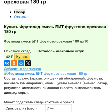
ореховая 180 гр
Обзор
Отзывы
0
Купить Фрутилад смесь БИТ фруктово-ореховая
180 гр
Фрутилад смесь БИТ фруктово-ореховая 180 гр/10
Основной склад:
Осталось несколько штук
142
Р
Добавить к сравнению
Состав: арахис (арахис очищенный обжаренный, фруктоза,
носитель гуммиарабик), изюм, цукаты ананаса (ананас, сахар,
регулятор кислотности лимонная кислота, антиокислитель
диоксид серы).
Может содержать следы глютена и орехов.
Срок реализ (мес.)
7 —