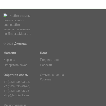
© 2026
Диетика
Магазин
Блог
Корзина
Подписаться
Оформить заказ
Новости
Обратная связь
Отзывы о нас на
Флампе
+7 (383) 335-93-38,
+7 (383) 335-99-20,
+7 (383) 335-95-75
shop@artdietika.ru
Мы получаем и