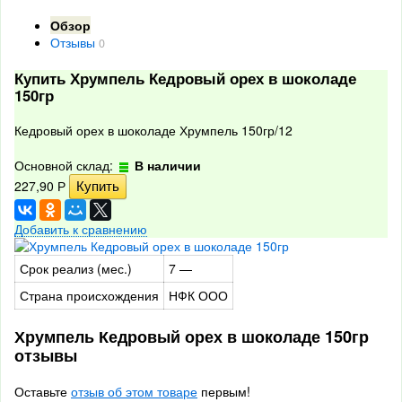
Обзор
Отзывы
0
Купить Хрумпель Кедровый орех в шоколаде
150гр
Кедровый орех в шоколаде Хрумпель 150гр/12
Основной склад:
В наличии
227,90
Р
Добавить к сравнению
Срок реализ (мес.)
7 —
Страна происхождения
НФК ООО
Хрумпель Кедровый орех в шоколаде 150гр
отзывы
Оставьте
отзыв об этом товаре
первым!