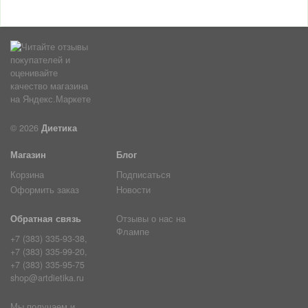
© 2026
Диетика
Магазин
Блог
Корзина
Подписаться
Оформить заказ
Новости
Обратная связь
Отзывы о нас на
Флампе
+7 (383) 335-93-38,
+7 (383) 335-99-20,
+7 (383) 335-95-75
shop@artdietika.ru
Мы получаем и