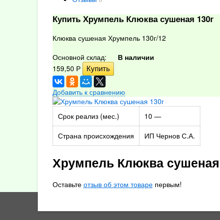
Купить Хрумпель Клюква сушеная 130г
Клюква сушеная Хрумпель 130г/12
Основной склад:
В наличии
159,50
Р
Добавить к сравнению
Срок реализ (мес.)
10 —
Страна происхождения
ИП Чернов С.А.
Хрумпель Клюква сушеная
Оставьте
отзыв об этом товаре
первым!