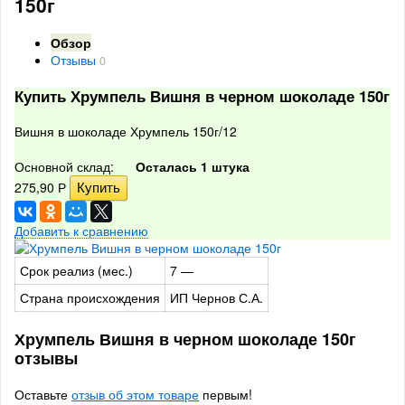
150г
Обзор
Отзывы
0
Купить Хрумпель Вишня в черном шоколаде 150г
Вишня в шоколаде Хрумпель 150г/12
Основной склад:
Осталась 1 штука
275,90
Р
Добавить к сравнению
Срок реализ (мес.)
7 —
Страна происхождения
ИП Чернов С.А.
Хрумпель Вишня в черном шоколаде 150г
отзывы
Оставьте
отзыв об этом товаре
первым!