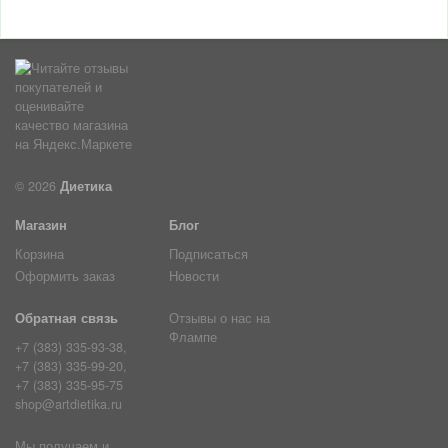
© 2026
Диетика
Магазин
Блог
Корзина
Подписаться
Оформить заказ
Новости
Обратная связь
Отзывы о нас на
Флампе
+7 (383) 335-93-38,
+7 (383) 335-99-20,
+7 (383) 335-95-75
shop@artdietika.ru
Мы получаем и