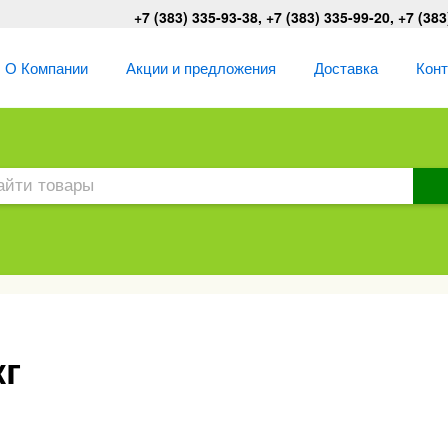
+7 (383) 335-93-38, +7 (383) 335-99-20, +7 (383
О Компании
Акции и предложения
Доставка
Кон
кг