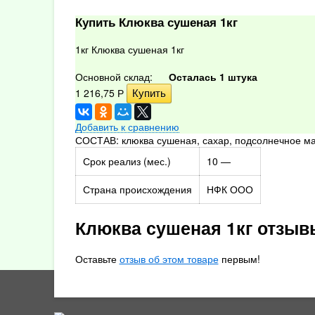
Купить Клюква сушеная 1кг
1кг Клюква сушеная 1кг
Основной склад:
Осталась 1 штука
1 216,75
Р
Добавить к сравнению
СОСТАВ: клюква сушеная, сахар, подсолнечное ма
Срок реализ (мес.)
10 —
Страна происхождения
НФК ООО
Клюква сушеная 1кг отзыв
Оставьте
отзыв об этом товаре
первым!