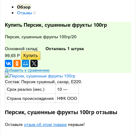
Обзор
Отзывы
0
Купить Персик, сушенные фрукты 100гр
Персик, сушенные фрукты 100гр/20
Основной склад:
Осталась 1 штука
99,65
Р
Добавить к сравнению
Состав: Персик сушеный, сахар, Е220.
Срок реализ (мес.)
10 —
Страна происхождения
НФК ООО
Персик, сушенные фрукты 100гр отзывы
Оставьте
отзыв об этом товаре
первым!