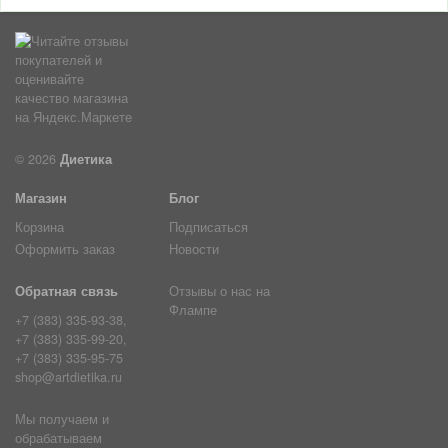
© 2026
Диетика
Магазин
Блог
Корзина
Подписаться
Оформить заказ
Новости
Обратная связь
Отзывы о нас на
Флампе
+7 (383) 335-93-38,
+7 (383) 335-99-20,
+7 (383) 335-95-75
shop@artdietika.ru
Мы получаем и
обрабатываем