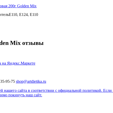
сительЕ110, Е124, Е110
lden Mix отзывы
335-95-75
shop@artdietika.ru
 нашего сайта в соответствии с официальной политикой. Если 
димо покинуть наш сайт.