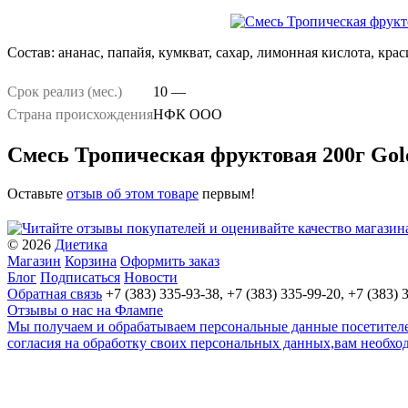
Состав: ананас, папайя, кумкват, сахар, лимонная кислота, кра
Срок реализ (мес.)
10 —
Страна происхождения
НФК ООО
Смесь Тропическая фруктовая 200г Go
Оставьте
отзыв об этом товаре
первым!
© 2026
Диетика
Магазин
Корзина
Оформить заказ
Блог
Подписаться
Новости
Обратная связь
+7 (383) 335-93-38, +7 (383) 335-99-20, +7 (383) 
Отзывы о нас на Флампе
Мы получаем и обрабатываем персональные данные посетителей
согласия на обработку своих персональных данных,вам необхо