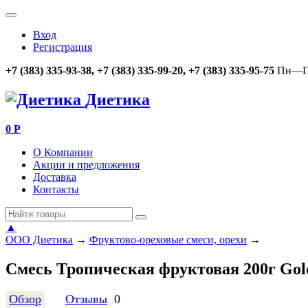
Вход
Регистрация
+7 (383) 335-93-38, +7 (383) 335-99-20, +7 (383) 335-95-75
Пн—Пт
Диетика
0
Р
О Компании
Акции и предложения
Доставка
Контакты
▲
ООО Диетика
→
Фруктово-ореховые смеси, орехи
→
Смесь Тропическая фруктовая 200г Gol
Обзор
Отзывы
0