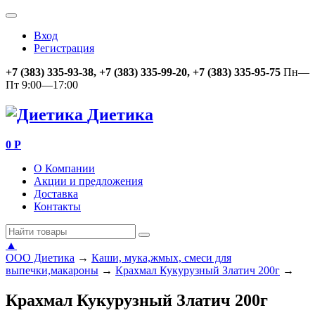
Вход
Регистрация
+7 (383) 335-93-38, +7 (383) 335-99-20, +7 (383) 335-95-75
Пн—
Пт 9:00—17:00
Диетика
0
Р
О Компании
Акции и предложения
Доставка
Контакты
▲
ООО Диетика
→
Каши, мука,жмых, смеси для
выпечки,макароны
→
Крахмал Кукурузный Златич 200г
→
Крахмал Кукурузный Златич 200г