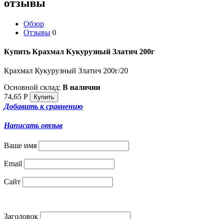
отзывы
Обзор
Отзывы
0
Купить Крахмал Кукурузный Златич 200г
Крахмал Кукурузный Златич 200г/20
Основной склад:
В наличии
74,65
Р
Добавить к сравнению
Написать отзыв
Ваше имя
Email
Сайт
Заголовок