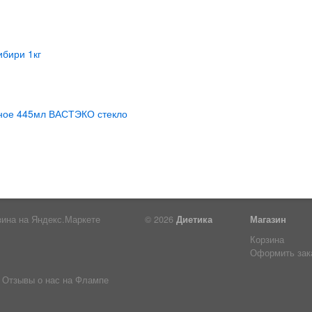
© 2026
Диетика
Магазин
Корзина
Оформить зак
Отзывы о нас на Флампе