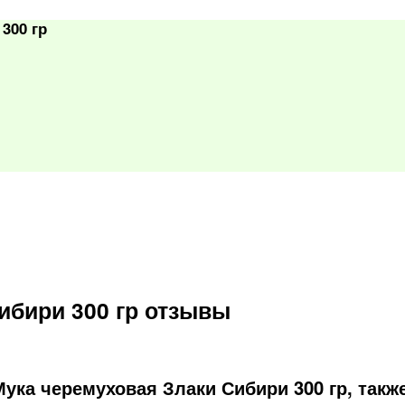
300 гр
ибири 300 гр отзывы
ука черемуховая Злаки Сибири 300 гр, такж