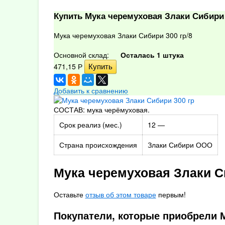
Купить Мука черемуховая Злаки Сибири 
Мука черемуховая Злаки Сибири 300 гр/8
Основной склад:
Осталась 1 штука
471,15
Р
Добавить к сравнению
СОСТАВ: мука черёмуховая.
Срок реализ (мес.)
12 —
Страна происхождения
Злаки Сибири ООО
Мука черемуховая Злаки С
Оставьте
отзыв об этом товаре
первым!
Покупатели, которые приобрели М