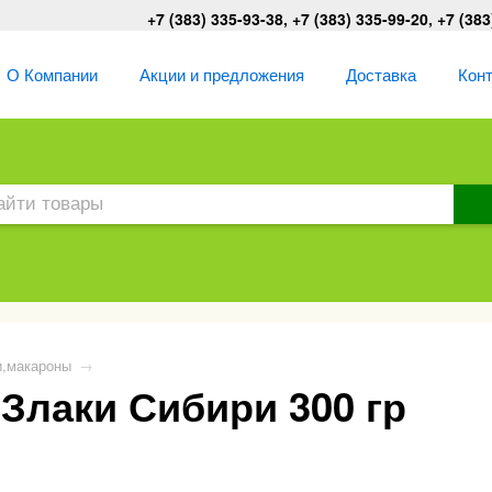
+7 (383) 335-93-38, +7 (383) 335-99-20, +7 (383
О Компании
Акции и предложения
Доставка
Кон
и,макароны
→
Злаки Сибири 300 гр