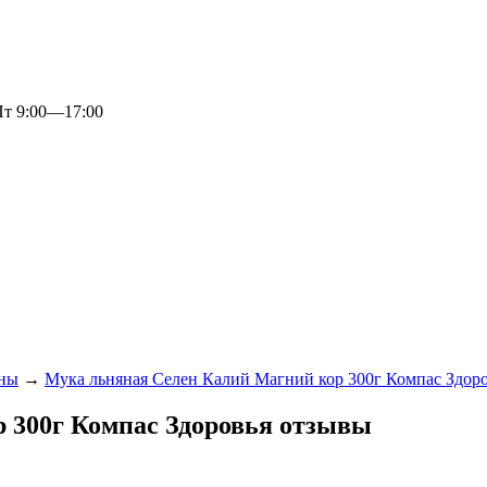
 9:00—17:00
оны
→
Мука льняная Селен Калий Магний кор 300г Компас Здор
 300г Компас Здоровья отзывы