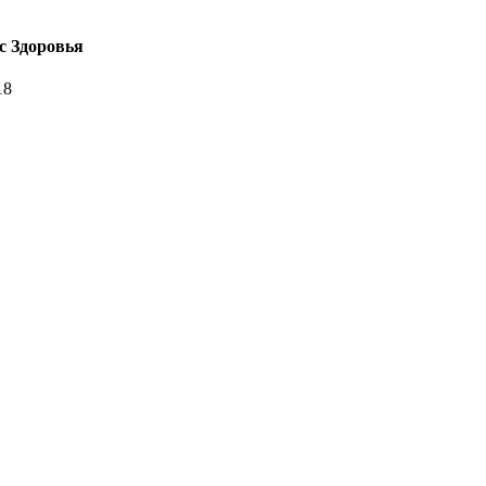
с Здоровья
18