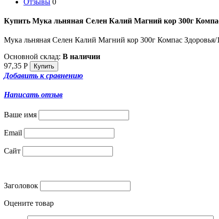
Отзывы
0
Купить Мука льняная Селен Калий Магний кор 300г Компа
Мука льняная Селен Калий Магний кор 300г Компас Здоровья/
Основной склад:
В наличии
97,35
Р
Добавить к сравнению
Написать отзыв
Ваше имя
Email
Сайт
Заголовок
Оцените товар