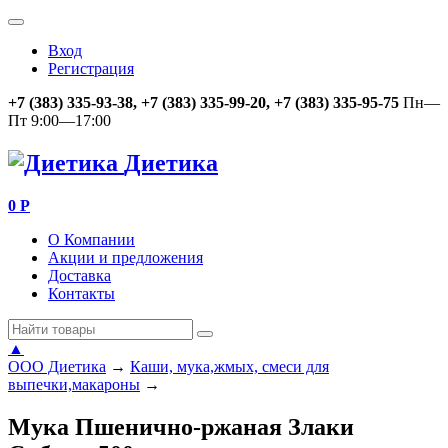
Вход
Регистрация
+7 (383) 335-93-38, +7 (383) 335-99-20, +7 (383) 335-95-75
Пн—
Пт 9:00—17:00
Диетика
0
Р
О Компании
Акции и предложения
Доставка
Контакты
▲
ООО Диетика
→
Каши, мука,жмых, смеси для
выпечки,макароны
→
Мука Пшенично-ржаная Злаки