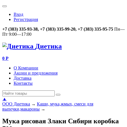
Вход
Регистрация
+7 (383) 335-93-38, +7 (383) 335-99-20, +7 (383) 335-95-75
Пн—
Пт 9:00—17:00
Диетика
0
Р
О Компании
Акции и предложения
Доставка
Контакты
▲
ООО Диетика
→
Каши, мука,жмых, смеси для
выпечки,макароны
→
Мука рисовая Злаки Сибири коробка