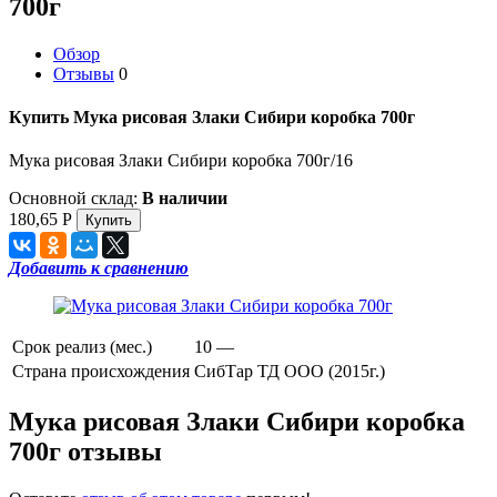
700г
Обзор
Отзывы
0
Купить Мука рисовая Злаки Сибири коробка 700г
Мука рисовая Злаки Сибири коробка 700г/16
Основной склад:
В наличии
180,65
Р
Добавить к сравнению
Срок реализ (мес.)
10 —
Страна происхождения
СибТар ТД ООО (2015г.)
Мука рисовая Злаки Сибири коробка
700г отзывы