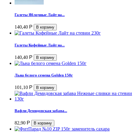
Галеты Яблочные Лайт на...
140,40
Р
Галеты Кофейные Лайт на...
140,40
Р
Льна белого семена Golden 150г
101,10
Р
Вафли Демидовская забава...
82,90
Р