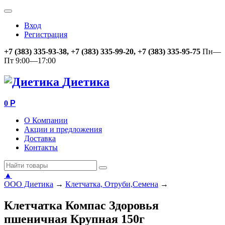
Вход
Регистрация
+7 (383) 335-93-38, +7 (383) 335-99-20, +7 (383) 335-95-75
Пн—
Пт 9:00—17:00
Диетика
0
Р
О Компании
Акции и предложения
Доставка
Контакты
▲
ООО Диетика
→
Клетчатка, Отруби,Семена
→
Клетчатка Компас Здоровья
пшеничная Крупная 150г