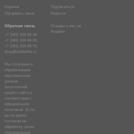
Корзина
Подписаться
Оформить заказ
Новости
Обратная связь
Отзывы о нас на
Флампе
+7 (383) 335-93-38,
+7 (383) 335-99-20,
+7 (383) 335-95-75
shop@artdietika.ru
Мы получаем и
обрабатываем
персональные
данные
посетителей
нашего сайта в
соответствии с
официальной
политикой. Если
вы не даете
согласия на
обработку своих
персональных