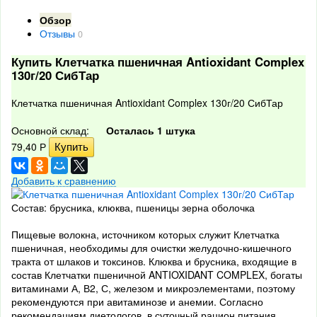
Обзор
Отзывы
0
Купить Клетчатка пшеничная Antioxidant Complex
130г/20 СибТар
Клетчатка пшеничная Antioxidant Complex 130г/20 СибТар
Основной склад:
Осталась 1 штука
79,40
Р
Добавить к сравнению
Состав: брусника, клюква, пшеницы зерна оболочка
Пищевые волокна, источником которых служит Клетчатка
пшеничная, необходимы для очистки желудочно-кишечного
тракта от шлаков и токсинов. Клюква и брусника, входящие в
состав Клетчатки пшеничной ANTIOXIDANT COMPLEX, богаты
витаминами А, В2, С, железом и микроэлементами, поэтому
рекомендуются при авитаминозе и анемии. Согласно
рекомендациям диетологов, в суточный рацион питания