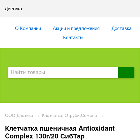
Диетика
О Компании
Акции и предложения
Доставка
Контакты
ООО Диетика
→
Клетчатка, Отруби,Семена
→
Клетчатка пшеничная Antioxidant
Complex 130г/20 СибТар