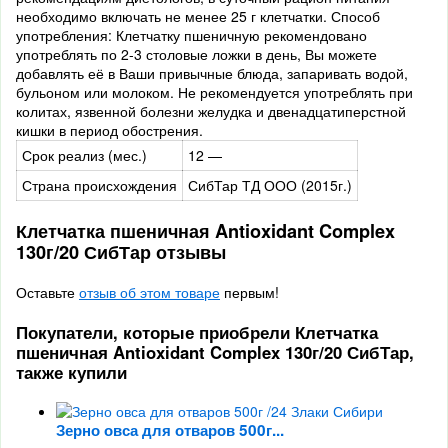
необходимо включать не менее 25 г клетчатки. Способ
употребления: Клетчатку пшеничную рекомендовано
употреблять по 2-3 столовые ложки в день, Вы можете
добавлять её в Ваши привычные блюда, запаривать водой,
бульоном или молоком. Не рекомендуется употреблять при
колитах, язвенной болезни желудка и двенадцатиперстной
кишки в период обострения.
Срок реализ (мес.)
12 —
Страна происхождения
СибТар ТД ООО (2015г.)
Клетчатка пшеничная Antioxidant Complex
130г/20 СибТар отзывы
Оставьте
отзыв об этом товаре
первым!
Покупатели, которые приобрели Клетчатка
пшеничная Antioxidant Complex 130г/20 СибТар,
также купили
Зерно овса для отваров 500г...